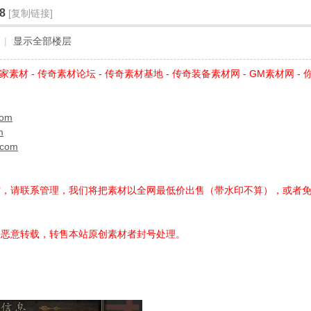
8
[复制链接]
|
显示全部楼层
家素材 - 传奇素材论坛 - 传奇素材基地 - 传奇装备素材网 - GM素材网 - 你
com
m
.com
材，请联系管理，我们将把素材以全网最低价出售（带水印不算），或者
，恶意转载，转售本站原创素材者封号处理。