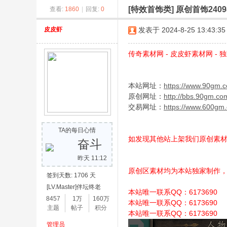
[特效首饰类]
原创首饰2409
查看:
1860
|
回复:
0
奇
皮皮虾
发表于 2024-8-25 13:43:35
传奇素材网 - 皮皮虾素材网 - 独
本站网址：
https://www.90gm.
原创网址：
http://bbs.90gm.co
交易网址：
https://www.600gm
素
TA的每日心情
如发现其他站上架我们原创素
奋斗
昨天 11:12
原创区素材均为本站独家制作
签到天数: 1706 天
[LV.Master]伴坛终老
本站唯一联系QQ：6173690
8457
1万
160万
本站唯一联系QQ：6173690
主题
帖子
积分
本站唯一联系QQ：6173690
管理员