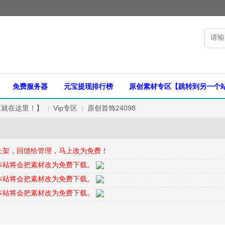
免费服务器
元宝提现排行榜
原创素材专区【跳转到另一个
区就在这里！】
Vip专区
原创首饰24098
上架，回馈给管理，马上改为免费！
›
›
本站将会把素材改为免费下载。
本站将会把素材改为免费下载。
本站将会把素材改为免费下载。