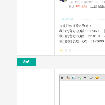
2.48 MB, 阅读权限:
100
, 下
售价:
100 金钱
[
记录
] [
购买
皮皮虾欢迎您的到来！
我们的官方QQ群：6173690
我们的官方QQ群：79101315
皮
我们的站长唯一QQ：6173690
回复
发帖
虾