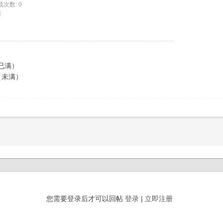
载次数: 0
]
（已满）
（未满）
您需要登录后才可以回帖
登录
|
立即注册