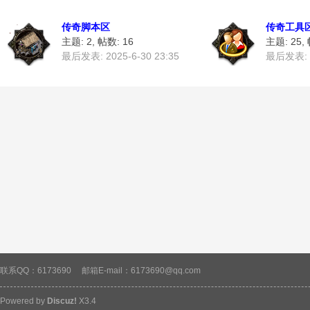
传奇脚本区
传奇工具
奇
主题: 2
,
帖数: 16
主题: 25
,
最后发表: 2025-6-30 23:35
最后发表: 2
素
联系QQ：6173690
邮箱E-mail：6173690@qq.com
Powered by
Discuz!
X3.4