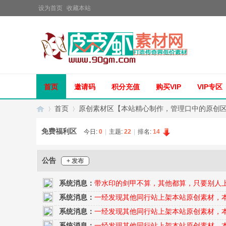
设为首页
收藏本站
首页
邀请码
积分充值
购买VIP
VIP专区
首页
原创素材区【本站精心制作，管理口中的原创
免费福利区
今日:
0
|
主题:
22
|
排名:
14
传
»
›
公告
+ 发布
系统消息：
带水印的剑甲不算，其他都算，只要别人
系统消息：
一经发现其他同行站上架本站原创素材，
系统消息：
一经发现其他同行站上架本站原创素材，
系统消息：
一经发现其他同行站上架本站原创素材，