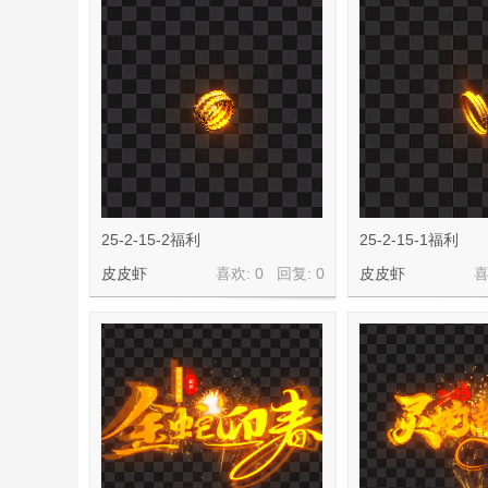
材
网
25-2-15-2福利
25-2-15-1福利
皮皮虾
喜欢: 0 回复:
0
皮皮虾
喜
皮