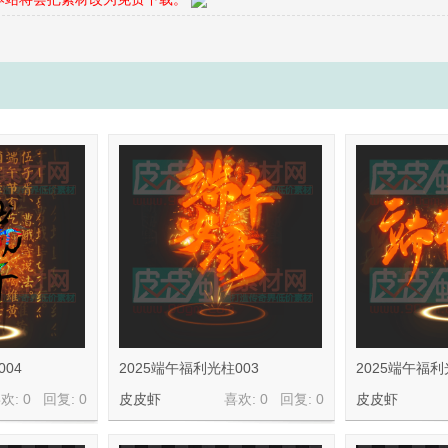
004
2025端午福利光柱003
2025端午福利
欢: 0 回复:
0
皮皮虾
喜欢: 0 回复:
0
皮皮虾