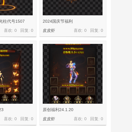
光柱代号1507
2024国庆节福利
喜欢: 0 回复:
0
皮皮虾
喜欢: 0 回复:
0
23
原创福利24.1.20
喜欢: 0 回复:
0
皮皮虾
喜欢: 0 回复:
0