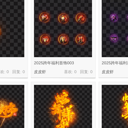
2025跨年福利首饰003
2025跨年福利
欢: 0 回复:
0
皮皮虾
喜欢: 0 回复:
0
皮皮虾