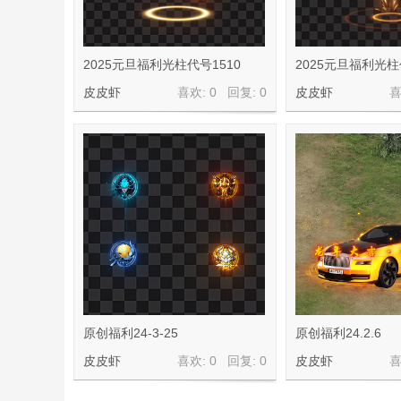
2025元旦福利光柱代号1510
2025元旦福利光柱
皮皮虾
喜欢: 0 回复:
0
皮皮虾
喜
皮
虾
原创福利24-3-25
原创福利24.2.6
皮皮虾
喜欢: 0 回复:
0
皮皮虾
喜