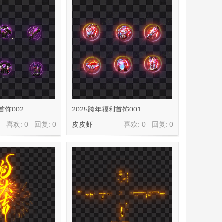
首饰002
2025跨年福利首饰001
喜欢: 0 回复:
0
皮皮虾
喜欢: 0 回复:
0