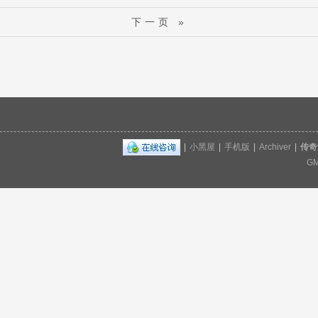
下一页 »
|
小黑屋
|
手机版
|
Archiver
|
传奇
GM