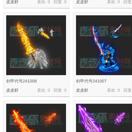
皮皮虾
喜欢: 0 回复:
0
皮皮虾
喜欢: 0 回复
皮
剑甲代号241008
剑甲代号241007
皮皮虾
喜欢: 0 回复:
0
皮皮虾
喜欢: 0 回复
虾