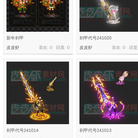
材
新年剑甲
剑甲代号241020
皮皮虾
喜欢: 0 回复:
0
皮皮虾
喜欢: 0 回复
网
皮
剑甲代号241014
剑甲代号241013