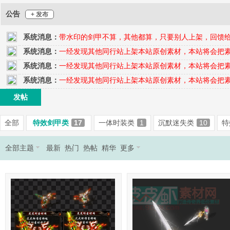
公告
+ 发布
奇
系统消息：
带水印的剑甲不算，其他都算，只要别人上架，回馈
系统消息：
一经发现其他同行站上架本站原创素材，本站将会把
系统消息：
一经发现其他同行站上架本站原创素材，本站将会把
系统消息：
一经发现其他同行站上架本站原创素材，本站将会把
发帖
全部
特效剑甲类
17
一体时装类
1
沉默迷失类
10
特
素
全部主题
最新
热门
热帖
精华
更多