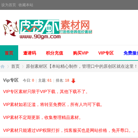
设为首页
收藏本站
首页
邀请码
积分充值
购买VIP
VIP专区
免费服
首页
原创素材区【本站精心制作，管理口中的原创区就在这里！
Vip专区
今日:
0
|
主题:
61
|
排名:
18
VIP专区素材只限于VIP下载，其他下载不了。
传
»
›
VIP素材如若泛滥，将转至免费区，所有人均可下载。
VIP素材不定期更新，收集整理精品素材。
VIP素材只能通过VIP权限打折，找客服买也是网站价格，免开尊口。。