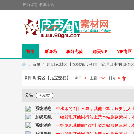
设为首页
收藏本站
首页
邀请码
积分充值
购买VIP
VIP专区
首页
原创素材区【本站精心制作，管理口中的原创
剑甲时装区【元宝交易】
今日:
0
|
主题:
152
|
排名:
4
传
»
›
公告
+ 发布
系统消息：
带水印的剑甲不算，其他都算，只要别人
系统消息：
一经发现其他同行站上架本站原创素材，
系统消息：
一经发现其他同行站上架本站原创素材，
系统消息：
一经发现其他同行站上架本站原创素材，