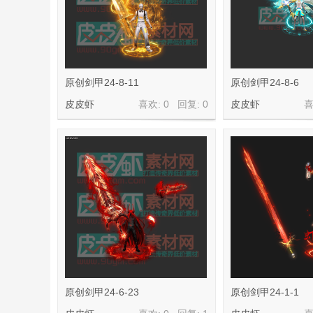
原创剑甲24-8-11
原创剑甲24-8-6
皮皮虾
喜欢: 0 回复:
0
皮皮虾
喜
皮
虾
原创剑甲24-6-23
原创剑甲24-1-1