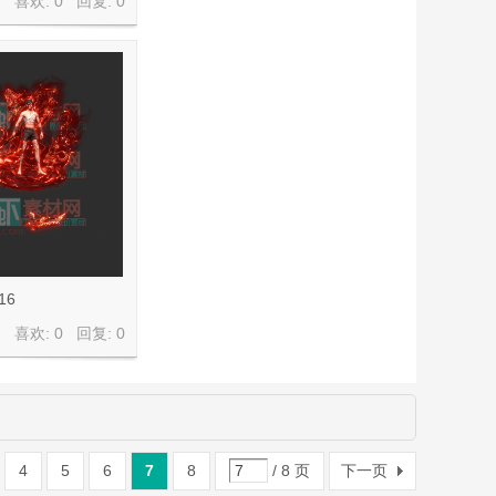
喜欢: 0 回复:
0
16
喜欢: 0 回复:
0
4
5
6
7
8
/ 8 页
下一页