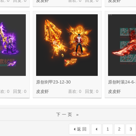
欢: 0 回复:
0
皮皮虾
喜欢: 0 回复:
0
皮皮虾
原创剑甲23-12-30
原创时装24-6-
欢: 0 回复:
0
皮皮虾
喜欢: 0 回复:
0
皮皮虾
下一页 »
返 回
1
2
3