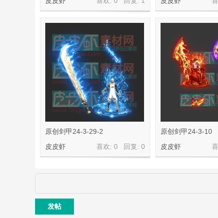
皮皮虾
喜欢: 0 回复:
1
皮皮虾
喜
素
原创剑甲24-3-29-2
原创剑甲24-3-10
皮皮虾
喜欢: 0 回复:
0
皮皮虾
喜
材
发帖