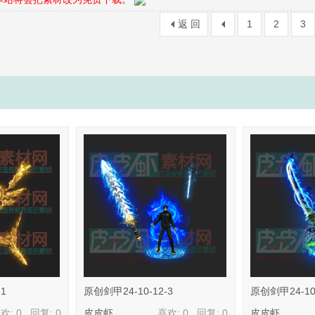
返 回
1
2
3
1
原创剑甲24-10-12-3
原创剑甲24-10-
欢: 0 回复:
0
皮皮虾
喜欢: 0 回复:
0
皮皮虾