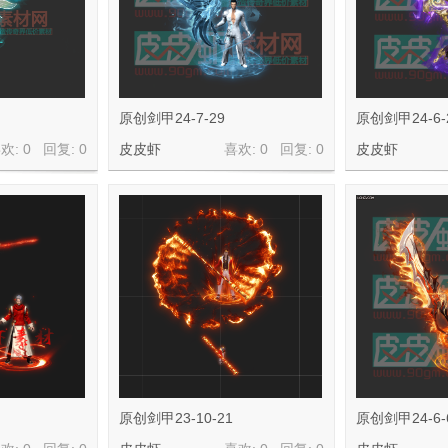
原创剑甲24-7-29
原创剑甲24-6-
欢: 0 回复:
0
皮皮虾
喜欢: 0 回复:
0
皮皮虾
原创剑甲23-10-21
原创剑甲24-6-