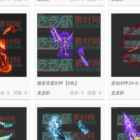
2
最新雷霆剑甲【8色】
原创剑甲24-9-
欢: 0 回复:
0
皮皮虾
喜欢: 0 回复:
0
皮皮虾