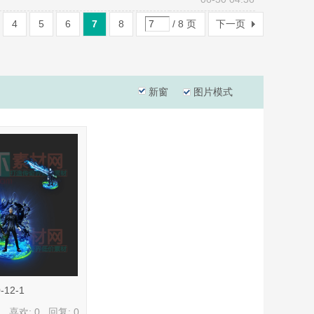
4
5
6
7
8
/ 8 页
下一页
新窗
图片模式
12-1
喜欢: 0 回复:
0