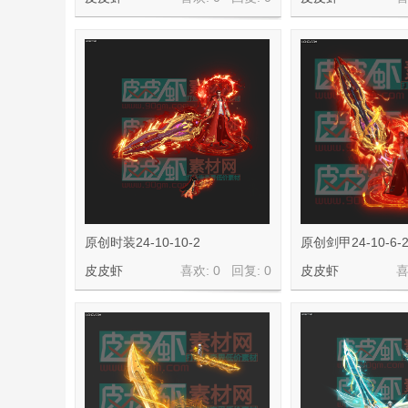
材
网
原创时装24-10-10-2
原创剑甲24-10-6-
皮皮虾
喜欢: 0 回复:
0
皮皮虾
喜
皮