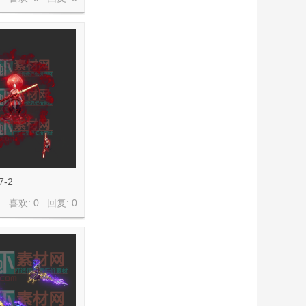
7-2
喜欢: 0 回复:
0